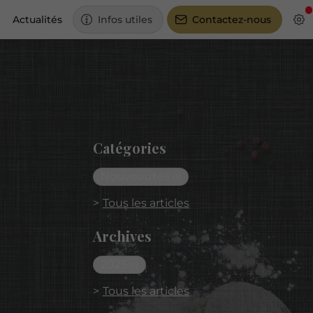
Actualités
Infos utiles
Contactez-nous
Catégories
Nouveautés
(1)
Tous les articles
Archives
2025
(1)
Tous les articles