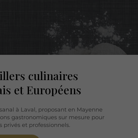
llers culinaires
is et Européens
tisanal à Laval, proposant en Mayenne
tions gastronomiques sur mesure pour
privés et professionnels.