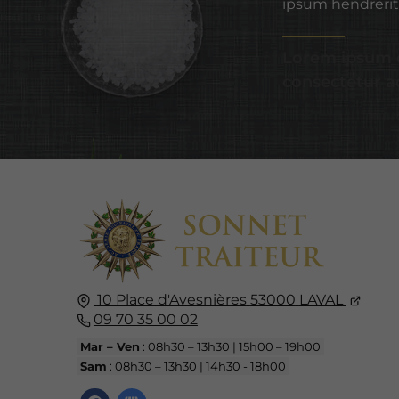
ipsum hendrerit 
Lorem ipsum d
consectetur ad
10 Place d'Avesnières
53000
LAVAL
09 70 35 00 02
Mar – Ven
: 08h30 – 13h30 | 15h00 – 19h00
Sam
: 08h30 – 13h30 | 14h30 - 18h00