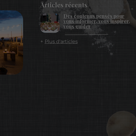
Articles récents
Des contenus pensés pour
vous informer, vous inspirer,
vous guider
07/10/2025
Nouveautés
Plus d'articles