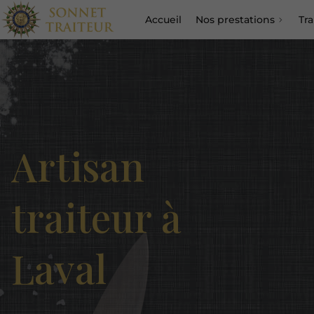
Accueil
Nos prestations
Tra
Artisan
traiteur à
Laval